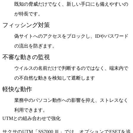
既知の脅威だけでなく、新しい手口にも備えやすいの
が特長です。
フィッシング対策
偽サイトへのアクセスをブロックし、IDやパスワード
の流出を防ぎます。
不審な動きの監視
ウイルスの名前だけで判断するのではなく、端末内で
の不自然な動きを検知して遮断します
軽快な動作
業務中のパソコン動作への影響を抑え、ストレスなく
利用できます。
UTMとの組み合わせで強化
サクサのUTM「SS7000 Ⅲ」では、
オプションでESETを追