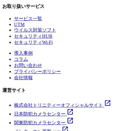
工事費込み・ずっと保証
初期費用0円の防犯カメラ