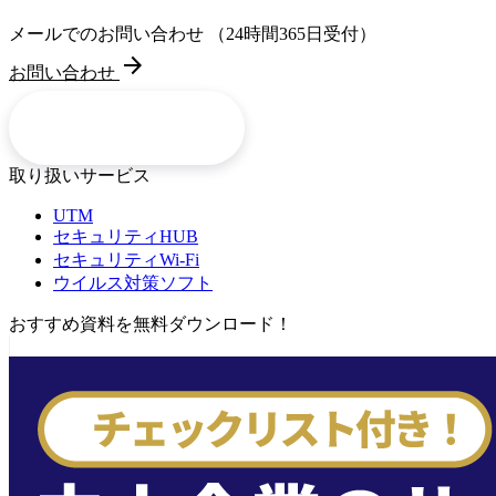
メールでのお問い合わせ
（24時間365日受付）
arrow_forward
お問い合わせ
arrow_forward
サービス一覧
取り扱いサービス
UTM
セキュリティHUB
セキュリティWi-Fi
ウイルス対策ソフト
おすすめ資料を無料ダウンロード！