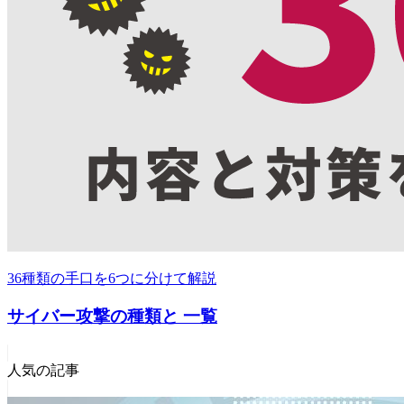
36種類の手口を6つに分けて解説
サイバー攻撃の種類と 一覧
人気の記事