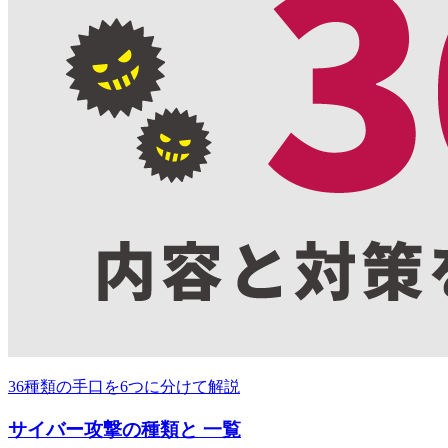
36種類の手口を6つに分けて解説
サイバー攻撃の種類と 一覧