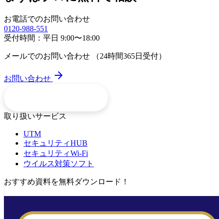
お電話でのお問い合わせ
0120-988-551
受付時間：平日 9:00〜18:00
メールでのお問い合わせ
（24時間365日受付）
arrow_forward
お問い合わせ
arrow_forward
サービス一覧
取り扱いサービス
UTM
セキュリティHUB
セキュリティWi-Fi
ウイルス対策ソフト
おすすめ資料を無料ダウンロード！