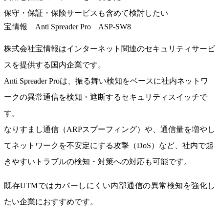
保守・保証・保険サービスも含めて検討したい
宝情報 Anti Spreader Pro ASP-SW8
株式会社宝情報
はインターネット関連のセキュリティサービ
スを提供する国内企業です。
Anti Spreader Proは、振る舞い検知をベースに社内ネットワ
ークの異常通信を検知・遮断するセキュリティスイッチで
す。
なりすまし通信（ARPスプーフィング）や、通信量を増やし
てネットワークを不安定にする攻撃（DoS）など、社内で起
きやすいトラブルの検知・対策への対応も可能です。
既存UTMではカバーしにくい内部通信の異常検知を強化し
たい企業におすすめ
です。