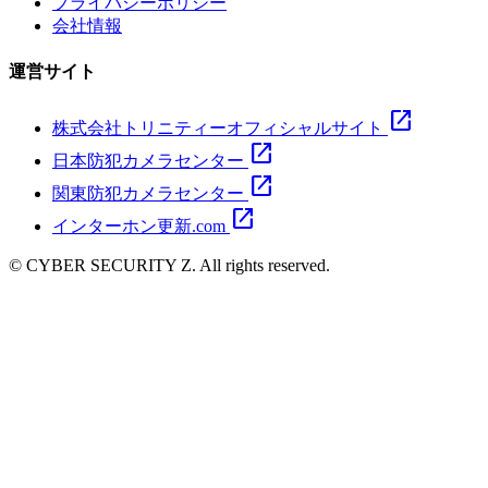
プライバシーポリシー
会社情報
運営サイト
open_in_new
株式会社トリニティーオフィシャルサイト
open_in_new
日本防犯カメラセンター
open_in_new
関東防犯カメラセンター
open_in_new
インターホン更新.com
© CYBER SECURITY Z. All rights reserved.